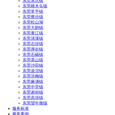
东莞东坑镇
东莞樟木头镇
东莞常平镇
东莞寮步镇
东莞松山湖
东莞大朗镇
东莞黄江镇
东莞清溪镇
东莞石排镇
东莞厚街镇
东莞石碣镇
东莞茶山镇
东莞沙田镇
东莞道滘镇
东莞洪梅镇
东莞麻涌镇
东莞中堂镇
东莞谢岗镇
东莞高埗镇
东莞望牛墩镇
服务标准
服务案例