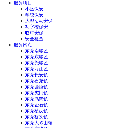
服务项目
小区保安
学校保安
大型活动安保
写字楼保安
临时安保
安全检查
服务网点
东莞南城区
东莞东城区
东莞莞城区
东莞万江区
东莞长安镇
东莞石龙镇
东莞塘厦镇
东莞虎门镇
东莞凤岗镇
东莞企石镇
东莞横沥镇
东莞桥头镇
东莞大岭山镇