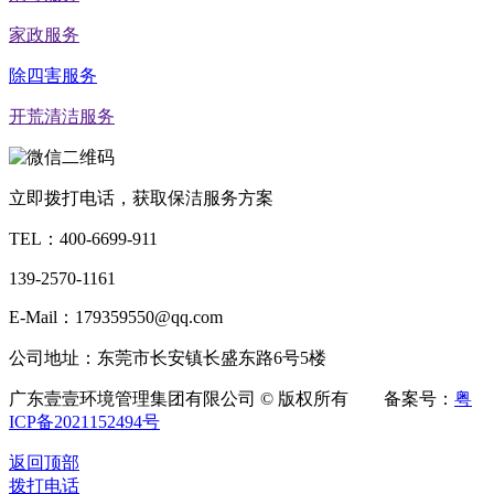
家政服务
除四害服务
开荒清洁服务
立即拨打电话，获取保洁服务方案
TEL：
400-6699-911
139-2570-1161
E-Mail：179359550@qq.com
公司地址：东莞市长安镇长盛东路6号5楼
广东壹壹环境管理集团有限公司 © 版权所有 备案号：
粤
ICP备2021152494号
返回顶部
拨打电话