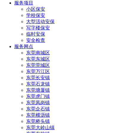
服务项目
小区保安
学校保安
大型活动安保
写字楼保安
临时安保
安全检查
服务网点
东莞南城区
东莞东城区
东莞莞城区
东莞万江区
东莞长安镇
东莞石龙镇
东莞塘厦镇
东莞虎门镇
东莞凤岗镇
东莞企石镇
东莞横沥镇
东莞桥头镇
东莞大岭山镇