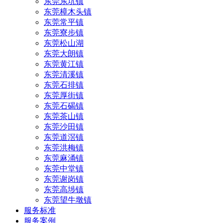
东莞东坑镇
东莞樟木头镇
东莞常平镇
东莞寮步镇
东莞松山湖
东莞大朗镇
东莞黄江镇
东莞清溪镇
东莞石排镇
东莞厚街镇
东莞石碣镇
东莞茶山镇
东莞沙田镇
东莞道滘镇
东莞洪梅镇
东莞麻涌镇
东莞中堂镇
东莞谢岗镇
东莞高埗镇
东莞望牛墩镇
服务标准
服务案例