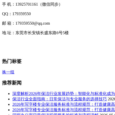
手 机：13925701161（微信同步）
QQ：179359550
邮 箱：179359550@qq.com
地 址：东莞市长安镇长盛东路6号5楼
热门标签
换一组
推荐新闻
深度解析2026年保洁行业发展趋势：智能化与标准化成
保洁行业全面指南：日常保洁与专业服务的选择技巧
202
2026年写字楼专业保洁服务标准与流程规范：打造健康
2026年写字楼专业保洁服务标准与流程规范：打造健康