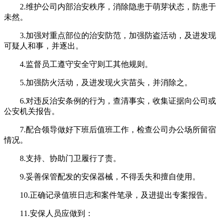
2.维护公司内部治安秩序，消除隐患于萌芽状态，防患于
未然。
3.加强对重点部位的治安防范，加强防盗活动，及进发现
可疑人和事，并逐出。
4.监督员工遵守安全守则工其他规则。
5.加强防火活动，及进发现火灾苗头，并消除之。
6.对违反治安条例的行为，查清事实，收集证据向公司或
公安机关报告。
7.配合领导做好下班后值班工作，检查公司办公场所留宿
情况。
8.支持、协助门卫履行了责。
9.妥善保管配发的安保器械，不得丢失和擅自使用。
10.正确记录值班日志和案件笔录，及进提出专案报告。
11.安保人员应做到：