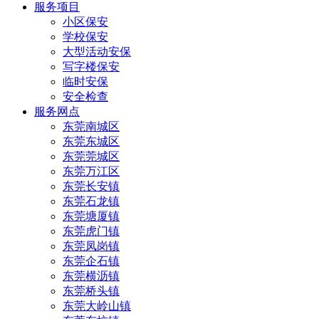
服务项目
小区保安
学校保安
大型活动安保
写字楼保安
临时安保
安全检查
服务网点
东莞南城区
东莞东城区
东莞莞城区
东莞万江区
东莞长安镇
东莞石龙镇
东莞塘厦镇
东莞虎门镇
东莞凤岗镇
东莞企石镇
东莞横沥镇
东莞桥头镇
东莞大岭山镇