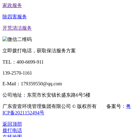
家政服务
除四害服务
开荒清洁服务
立即拨打电话，获取保洁服务方案
TEL：
400-6699-911
139-2570-1161
E-Mail：179359550@qq.com
公司地址：东莞市长安镇长盛东路6号5楼
广东壹壹环境管理集团有限公司 © 版权所有 备案号：
粤
ICP备2021152494号
返回顶部
拨打电话
在线地图