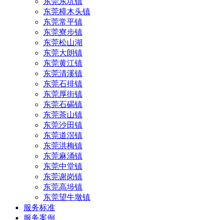
东莞东坑镇
东莞樟木头镇
东莞常平镇
东莞寮步镇
东莞松山湖
东莞大朗镇
东莞黄江镇
东莞清溪镇
东莞石排镇
东莞厚街镇
东莞石碣镇
东莞茶山镇
东莞沙田镇
东莞道滘镇
东莞洪梅镇
东莞麻涌镇
东莞中堂镇
东莞谢岗镇
东莞高埗镇
东莞望牛墩镇
服务标准
服务案例