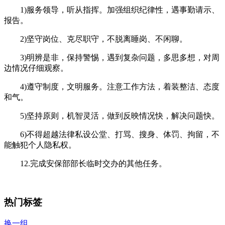
1)服务领导，听从指挥。加强组织纪律性，遇事勤请示、
报告。
2)坚守岗位、克尽职守，不脱离睡岗、不闲聊。
3)明辨是非，保持警惕，遇到复杂问题，多思多想，对周
边情况仔细观察。
4)遵守制度，文明服务。注意工作方法，着装整洁、态度
和气。
5)坚持原则，机智灵活，做到反映情况快，解决问题快。
6)不得超越法律私设公堂、打骂、搜身、体罚、拘留，不
能触犯个人隐私权。
12.完成安保部部长临时交办的其他任务。
热门标签
换一组