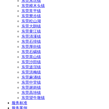
东莞东坑镇
东莞樟木头镇
东莞常平镇
东莞寮步镇
东莞松山湖
东莞大朗镇
东莞黄江镇
东莞清溪镇
东莞石排镇
东莞厚街镇
东莞石碣镇
东莞茶山镇
东莞沙田镇
东莞道滘镇
东莞洪梅镇
东莞麻涌镇
东莞中堂镇
东莞谢岗镇
东莞高埗镇
东莞望牛墩镇
服务标准
服务案例