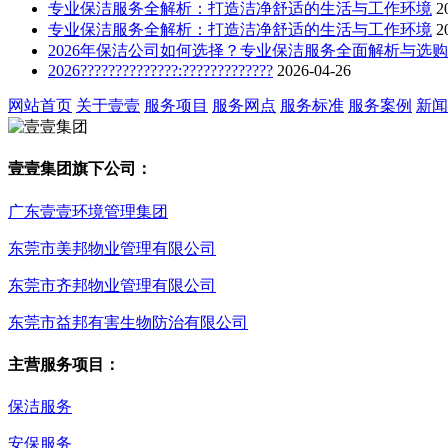
专业保洁服务全解析：打造洁净舒适的生活与工作环境
2
专业保洁服务全解析：打造洁净舒适的生活与工作环境
2
2026年保洁公司如何选择？专业保洁服务全面解析与选
2026??????????????:?????????????
2026-04-26
网站首页
关于壹壹
服务项目
服务网点
服务标准
服务案例
新闻
壹壹集团旗下公司：
广东壹壹环境管理集团
东莞市美邦物业管理有限公司
东莞市齐邦物业管理有限公司
东莞市益邦有害生物防治有限公司
主营服务项目：
保洁服务
安保服务