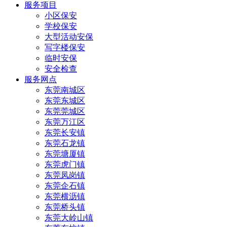
服务项目
小区保安
学校保安
大型活动安保
写字楼保安
临时安保
安全检查
服务网点
东莞南城区
东莞东城区
东莞莞城区
东莞万江区
东莞长安镇
东莞石龙镇
东莞塘厦镇
东莞虎门镇
东莞凤岗镇
东莞企石镇
东莞横沥镇
东莞桥头镇
东莞大岭山镇