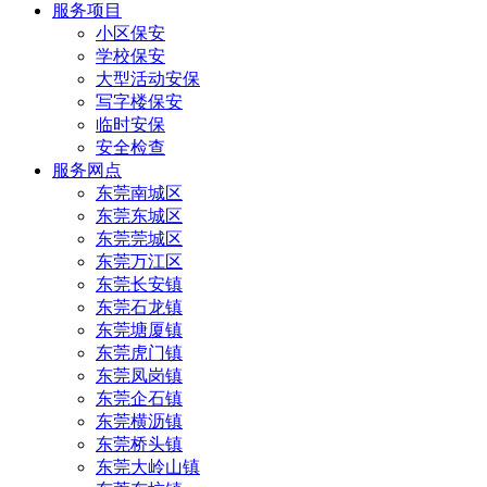
服务项目
小区保安
学校保安
大型活动安保
写字楼保安
临时安保
安全检查
服务网点
东莞南城区
东莞东城区
东莞莞城区
东莞万江区
东莞长安镇
东莞石龙镇
东莞塘厦镇
东莞虎门镇
东莞凤岗镇
东莞企石镇
东莞横沥镇
东莞桥头镇
东莞大岭山镇