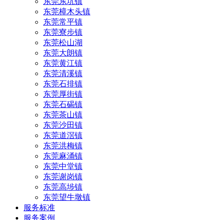
东莞东坑镇
东莞樟木头镇
东莞常平镇
东莞寮步镇
东莞松山湖
东莞大朗镇
东莞黄江镇
东莞清溪镇
东莞石排镇
东莞厚街镇
东莞石碣镇
东莞茶山镇
东莞沙田镇
东莞道滘镇
东莞洪梅镇
东莞麻涌镇
东莞中堂镇
东莞谢岗镇
东莞高埗镇
东莞望牛墩镇
服务标准
服务案例