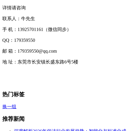
详情请咨询
联系人：牛先生
手 机：13925701161（微信同步）
QQ：179359550
邮 箱：179359550@qq.com
地 址：东莞市长安镇长盛东路6号5楼
热门标签
换一组
推荐新闻