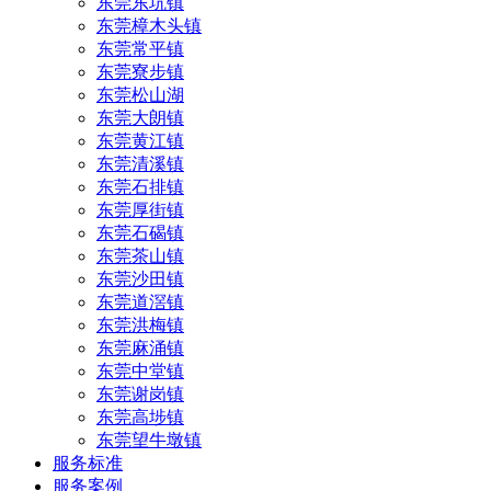
东莞东坑镇
东莞樟木头镇
东莞常平镇
东莞寮步镇
东莞松山湖
东莞大朗镇
东莞黄江镇
东莞清溪镇
东莞石排镇
东莞厚街镇
东莞石碣镇
东莞茶山镇
东莞沙田镇
东莞道滘镇
东莞洪梅镇
东莞麻涌镇
东莞中堂镇
东莞谢岗镇
东莞高埗镇
东莞望牛墩镇
服务标准
服务案例