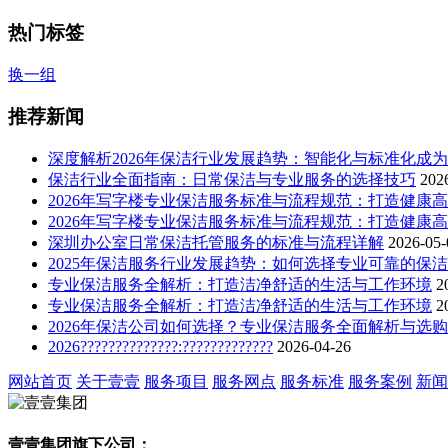
热门标签
换一组
推荐新闻
深度解析2026年保洁行业发展趋势：智能化与标准化成
保洁行业全面指南：日常保洁与专业服务的选择技巧
202
2026年写字楼专业保洁服务标准与流程规范：打造健康
2026年写字楼专业保洁服务标准与流程规范：打造健康
深圳办公室日常保洁托管服务的标准与流程详解
2026-05-
2025年保洁服务行业发展趋势：如何选择专业可靠的保
专业保洁服务全解析：打造洁净舒适的生活与工作环境
2
专业保洁服务全解析：打造洁净舒适的生活与工作环境
2
2026年保洁公司如何选择？专业保洁服务全面解析与选
2026??????????????:?????????????
2026-04-26
网站首页
关于壹壹
服务项目
服务网点
服务标准
服务案例
新闻
壹壹集团旗下公司：