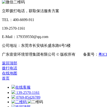
立即拨打电话，获取保洁服务方案
TEL：
400-6699-911
139-2570-1161
E-Mail：179359550@qq.com
公司地址：东莞市长安镇长盛东路6号5楼
广东壹壹环境管理集团有限公司 © 版权所有 备案号：
粤IC
返回顶部
拨打电话
在线地图
首页
在线客服
139-2570-1161
0769-85426789