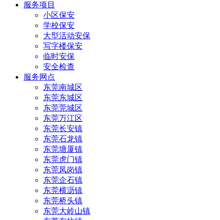
服务项目
小区保安
学校保安
大型活动安保
写字楼保安
临时安保
安全检查
服务网点
东莞南城区
东莞东城区
东莞莞城区
东莞万江区
东莞长安镇
东莞石龙镇
东莞塘厦镇
东莞虎门镇
东莞凤岗镇
东莞企石镇
东莞横沥镇
东莞桥头镇
东莞大岭山镇