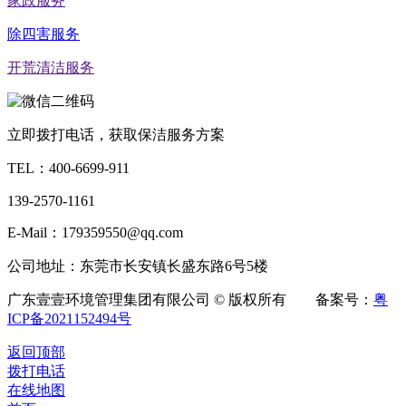
家政服务
除四害服务
开荒清洁服务
立即拨打电话，获取保洁服务方案
TEL：
400-6699-911
139-2570-1161
E-Mail：179359550@qq.com
公司地址：东莞市长安镇长盛东路6号5楼
广东壹壹环境管理集团有限公司 © 版权所有 备案号：
粤
ICP备2021152494号
返回顶部
拨打电话
在线地图