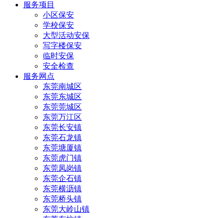
服务项目
小区保安
学校保安
大型活动安保
写字楼保安
临时安保
安全检查
服务网点
东莞南城区
东莞东城区
东莞莞城区
东莞万江区
东莞长安镇
东莞石龙镇
东莞塘厦镇
东莞虎门镇
东莞凤岗镇
东莞企石镇
东莞横沥镇
东莞桥头镇
东莞大岭山镇