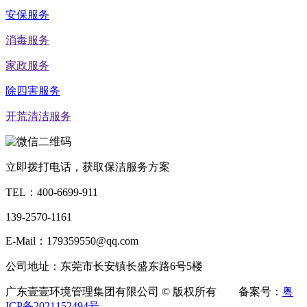
安保服务
消毒服务
家政服务
除四害服务
开荒清洁服务
立即拨打电话，获取保洁服务方案
TEL：
400-6699-911
139-2570-1161
E-Mail：179359550@qq.com
公司地址：东莞市长安镇长盛东路6号5楼
广东壹壹环境管理集团有限公司 © 版权所有 备案号：
粤
ICP备2021152494号