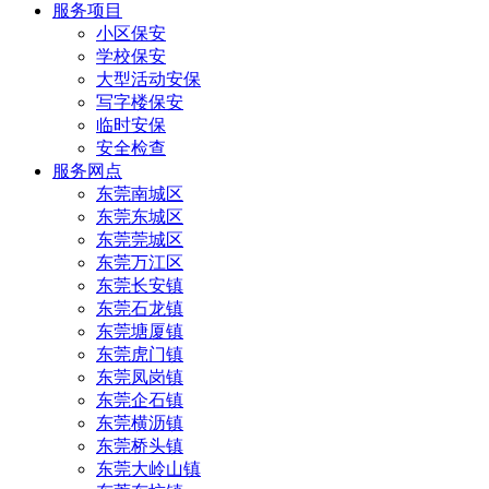
服务项目
小区保安
学校保安
大型活动安保
写字楼保安
临时安保
安全检查
服务网点
东莞南城区
东莞东城区
东莞莞城区
东莞万江区
东莞长安镇
东莞石龙镇
东莞塘厦镇
东莞虎门镇
东莞凤岗镇
东莞企石镇
东莞横沥镇
东莞桥头镇
东莞大岭山镇