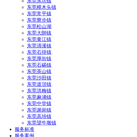
东莞东坑镇
东莞樟木头镇
东莞常平镇
东莞寮步镇
东莞松山湖
东莞大朗镇
东莞黄江镇
东莞清溪镇
东莞石排镇
东莞厚街镇
东莞石碣镇
东莞茶山镇
东莞沙田镇
东莞道滘镇
东莞洪梅镇
东莞麻涌镇
东莞中堂镇
东莞谢岗镇
东莞高埗镇
东莞望牛墩镇
服务标准
服务案例