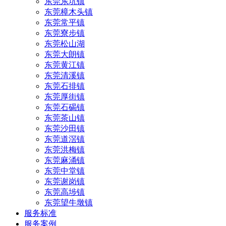
东莞东坑镇
东莞樟木头镇
东莞常平镇
东莞寮步镇
东莞松山湖
东莞大朗镇
东莞黄江镇
东莞清溪镇
东莞石排镇
东莞厚街镇
东莞石碣镇
东莞茶山镇
东莞沙田镇
东莞道滘镇
东莞洪梅镇
东莞麻涌镇
东莞中堂镇
东莞谢岗镇
东莞高埗镇
东莞望牛墩镇
服务标准
服务案例