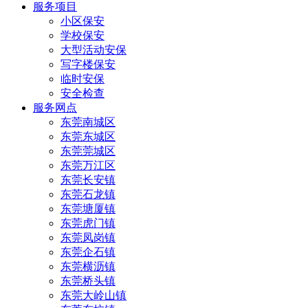
服务项目
小区保安
学校保安
大型活动安保
写字楼保安
临时安保
安全检查
服务网点
东莞南城区
东莞东城区
东莞莞城区
东莞万江区
东莞长安镇
东莞石龙镇
东莞塘厦镇
东莞虎门镇
东莞凤岗镇
东莞企石镇
东莞横沥镇
东莞桥头镇
东莞大岭山镇