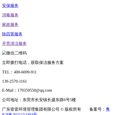
安保服务
消毒服务
家政服务
除四害服务
开荒清洁服务
立即拨打电话，获取保洁服务方案
TEL：
400-6699-911
139-2570-1161
E-Mail：179359550@qq.com
公司地址：东莞市长安镇长盛东路6号5楼
广东壹壹环境管理集团有限公司 © 版权所有 备案号：
粤
ICP备2021152494号