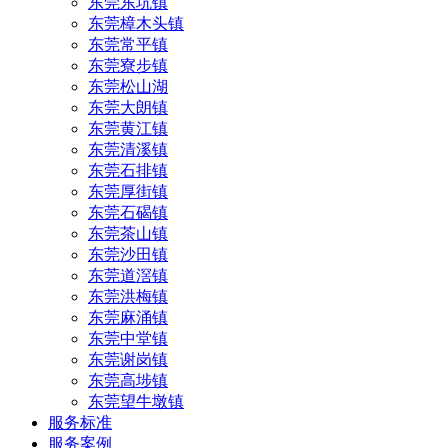
东莞东坑镇
东莞樟木头镇
东莞常平镇
东莞寮步镇
东莞松山湖
东莞大朗镇
东莞黄江镇
东莞清溪镇
东莞石排镇
东莞厚街镇
东莞石碣镇
东莞茶山镇
东莞沙田镇
东莞道滘镇
东莞洪梅镇
东莞麻涌镇
东莞中堂镇
东莞谢岗镇
东莞高埗镇
东莞望牛墩镇
服务标准
服务案例