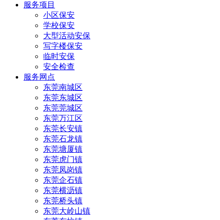
服务项目
小区保安
学校保安
大型活动安保
写字楼保安
临时安保
安全检查
服务网点
东莞南城区
东莞东城区
东莞莞城区
东莞万江区
东莞长安镇
东莞石龙镇
东莞塘厦镇
东莞虎门镇
东莞凤岗镇
东莞企石镇
东莞横沥镇
东莞桥头镇
东莞大岭山镇