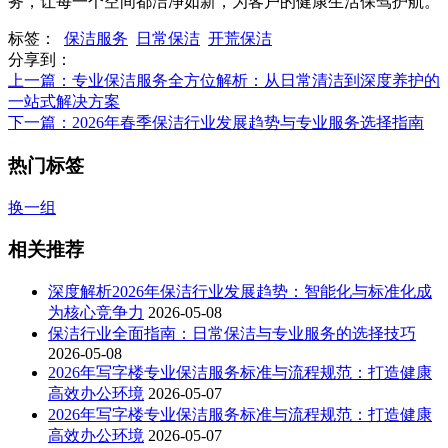
务，让每一个空间都洁净如新，为客户的健康生活保驾护航。
标签：
保洁服务
日常保洁
开荒保洁
分享到：
上一篇
：专业保洁服务全方位解析：从日常清洁到深度养护的
一站式解决方案
下一篇
：2026年春季保洁行业发展趋势与专业服务选择指南
热门标签
换一组
相关推荐
深度解析2026年保洁行业发展趋势：智能化与标准化成
为核心竞争力
2026-05-08
保洁行业全面指南：日常保洁与专业服务的选择技巧
2026-05-08
2026年写字楼专业保洁服务标准与流程规范：打造健康
高效办公环境
2026-05-07
2026年写字楼专业保洁服务标准与流程规范：打造健康
高效办公环境
2026-05-07