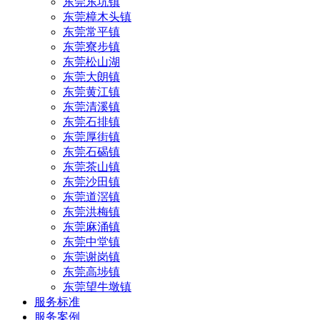
东莞东坑镇
东莞樟木头镇
东莞常平镇
东莞寮步镇
东莞松山湖
东莞大朗镇
东莞黄江镇
东莞清溪镇
东莞石排镇
东莞厚街镇
东莞石碣镇
东莞茶山镇
东莞沙田镇
东莞道滘镇
东莞洪梅镇
东莞麻涌镇
东莞中堂镇
东莞谢岗镇
东莞高埗镇
东莞望牛墩镇
服务标准
服务案例