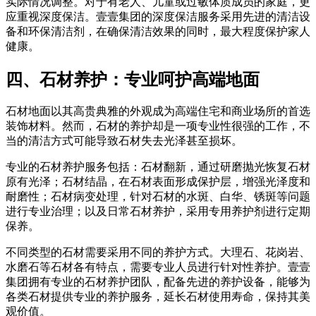
实际情况调整。对于有老人、儿童或过敏体质成员的家庭，更
应重视深度保洁。壹壹集团的深度保洁服务采用先进的清洁设
备和环保清洁剂，在确保清洁效果的同时，最大程度保护家人
健康。
四、石材养护：专业呵护高端地面
石材地面以其高贵典雅的外观成为高端住宅和商业场所的首选
装饰材料。然而，石材的养护却是一项专业性很强的工作，不
当的清洁方式可能导致石材失去光泽甚至损坏。
专业的石材养护服务包括：石材翻新，通过研磨抛光恢复石材
原有光泽；石材结晶，在石材表面形成保护层，增强光泽度和
耐磨性；石材病变处理，针对石材的水斑、白华、锈斑等问题
进行专业治理；以及日常石材养护，采用专用养护剂进行定期
保养。
不同类型的石材需要采用不同的养护方式。大理石、花岗岩、
水磨石等石材各有特点，需要专业人员进行针对性养护。壹壹
集团拥有专业的石材养护团队，配备先进的养护设备，能够为
各类石材提供专业的养护服务，延长石材使用寿命，保持其美
观价值。