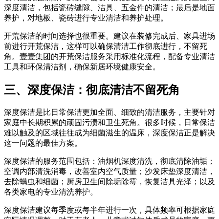
深度清洁，包括瓷砖缝隙、洁具、五金件的清洁；最后是地面
养护，对地板、瓷砖进行专业清洁和养护处理。
开荒保洁的时间选择也很重要。建议在装修完成后、家具进场
前进行开荒保洁，这样可以确保清洁工作彻底进行，不留死
角。壹壹集团的开荒保洁服务采用标准化流程，配备专业清洁
工具和环保清洁剂，确保新居环境健康安全。
三、深度保洁：彻底清洁不留死角
深度保洁是比日常保洁更加全面、细致的清洁服务，主要针对
家庭中长期积累的顽固污渍和卫生死角。很多时候，日常保洁
难以触及的区域往往成为细菌滋生的温床，深度保洁正是解决
这一问题的最佳方案。
深度保洁的服务范围包括：油烟机深度清洗，彻底清除油垢；
空调内部清洗消毒，改善室内空气质量；沙发床垫深度清洁，
去除螨虫和细菌；厨房卫生间除垢除霉，恢复洁具光泽；以及
各类家电的专业清洗养护。
深度保洁建议每季度或每半年进行一次，具体频率可根据家庭