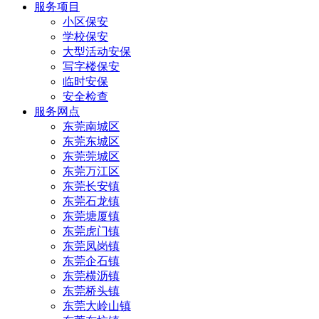
服务项目
小区保安
学校保安
大型活动安保
写字楼保安
临时安保
安全检查
服务网点
东莞南城区
东莞东城区
东莞莞城区
东莞万江区
东莞长安镇
东莞石龙镇
东莞塘厦镇
东莞虎门镇
东莞凤岗镇
东莞企石镇
东莞横沥镇
东莞桥头镇
东莞大岭山镇