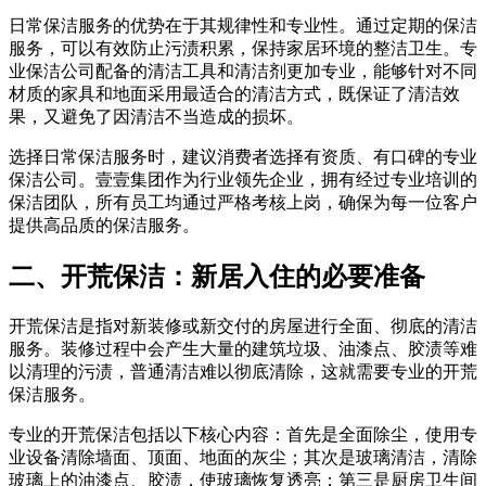
日常保洁服务的优势在于其规律性和专业性。通过定期的保洁
服务，可以有效防止污渍积累，保持家居环境的整洁卫生。专
业保洁公司配备的清洁工具和清洁剂更加专业，能够针对不同
材质的家具和地面采用最适合的清洁方式，既保证了清洁效
果，又避免了因清洁不当造成的损坏。
选择日常保洁服务时，建议消费者选择有资质、有口碑的专业
保洁公司。壹壹集团作为行业领先企业，拥有经过专业培训的
保洁团队，所有员工均通过严格考核上岗，确保为每一位客户
提供高品质的保洁服务。
二、开荒保洁：新居入住的必要准备
开荒保洁是指对新装修或新交付的房屋进行全面、彻底的清洁
服务。装修过程中会产生大量的建筑垃圾、油漆点、胶渍等难
以清理的污渍，普通清洁难以彻底清除，这就需要专业的开荒
保洁服务。
专业的开荒保洁包括以下核心内容：首先是全面除尘，使用专
业设备清除墙面、顶面、地面的灰尘；其次是玻璃清洁，清除
玻璃上的油漆点、胶渍，使玻璃恢复透亮；第三是厨房卫生间