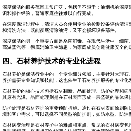
深度保洁的服务范围非常广泛，包括但不限于：油烟机的深度
识和操作经验，普通家庭往往难以自行完成。
在深度保洁过程中，清洁人员会使用专业的检测设备评估清洁
和清洗方法，既能彻底清除油污，又不会损坏设备部件。
深度保洁的另一个重要方面是杀菌消毒。在现代生活中，细菌
高温蒸汽等，彻底消除卫生隐患，为家庭成员创造健康安全的
四、石材养护技术的专业化进程
石材养护是保洁行业中的一个专业细分领域，主要针对大理石
养护需要专业知识和技能，这也催生了石材养护服务的专业化
石材养护的核心技术包括石材翻新、晶面处理、防护处理和病
其原有光泽。晶面处理则是在石材表面形成一层坚硬的晶体保
防护处理是石材养护的重要预防措施。通过在石材表面涂刷防
境和客户需求，可以选择不同类型的防护剂，如防水型、防油
石材病变治理是石材养护中的难点和重点。常见的石材病变包