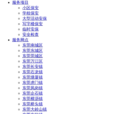
服务项目
小区保安
学校保安
大型活动安保
写字楼保安
临时安保
安全检查
服务网点
东莞南城区
东莞东城区
东莞莞城区
东莞万江区
东莞长安镇
东莞石龙镇
东莞塘厦镇
东莞虎门镇
东莞凤岗镇
东莞企石镇
东莞横沥镇
东莞桥头镇
东莞大岭山镇