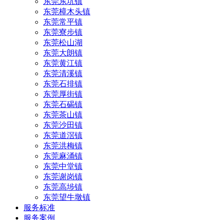
东莞东坑镇
东莞樟木头镇
东莞常平镇
东莞寮步镇
东莞松山湖
东莞大朗镇
东莞黄江镇
东莞清溪镇
东莞石排镇
东莞厚街镇
东莞石碣镇
东莞茶山镇
东莞沙田镇
东莞道滘镇
东莞洪梅镇
东莞麻涌镇
东莞中堂镇
东莞谢岗镇
东莞高埗镇
东莞望牛墩镇
服务标准
服务案例