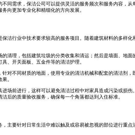
的不同需求，保洁公司可以提供灵活的服务频次和服务内容，从
服务向更加专业化和精细化的方向发展。
是保洁行业中技术要求较高的服务项目。随着建筑材料的多样化
场的清理，包括建筑垃圾的分类收集和清运；然后是墙面、地面
灯具、开关面板、五金件等的清洁护理。
，针对不同材质的地面，使用专业的清洁机械和配套的清洁剂，
效果。
具进场前进行，这样可以避免清洁过程中对家具造成污染或损伤
清洁后的质量验收服务，确保每一个角落都达到入住标准。
务，主要针对日常生活中难以触及或容易被忽视的部位进行重点