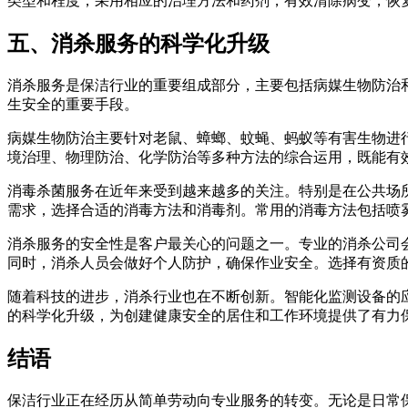
类型和程度，采用相应的治理方法和药剂，有效清除病变，恢
五、消杀服务的科学化升级
消杀服务是保洁行业的重要组成部分，主要包括病媒生物防治
生安全的重要手段。
病媒生物防治主要针对老鼠、蟑螂、蚊蝇、蚂蚁等有害生物进
境治理、物理防治、化学防治等多种方法的综合运用，既能有
消毒杀菌服务在近年来受到越来越多的关注。特别是在公共场
需求，选择合适的消毒方法和消毒剂。常用的消毒方法包括喷
消杀服务的安全性是客户最关心的问题之一。专业的消杀公司
同时，消杀人员会做好个人防护，确保作业安全。选择有资质
随着科技的进步，消杀行业也在不断创新。智能化监测设备的
的科学化升级，为创建健康安全的居住和工作环境提供了有力
结语
保洁行业正在经历从简单劳动向专业服务的转变。无论是日常