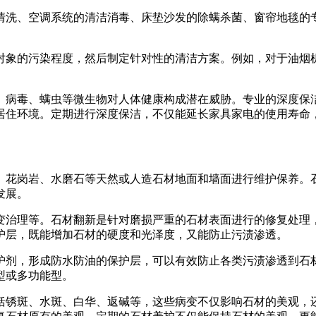
清洗、空调系统的清洁消毒、床垫沙发的除螨杀菌、窗帘地毯的
对象的污染程度，然后制定针对性的清洁方案。例如，对于油烟
、病毒、螨虫等微生物对人体健康构成潜在威胁。专业的深度保
居住环境。定期进行深度保洁，不仅能延长家具家电的使用寿命
、花岗岩、水磨石等天然或人造石材地面和墙面进行维护保养。
发展。
变治理等。石材翻新是针对磨损严重的石材表面进行的修复处理
护层，既能增加石材的硬度和光泽度，又能防止污渍渗透。
护剂，形成防水防油的保护层，可以有效防止各类污渍渗透到石
型或多功能型。
括锈斑、水斑、白华、返碱等，这些病变不仅影响石材的美观，