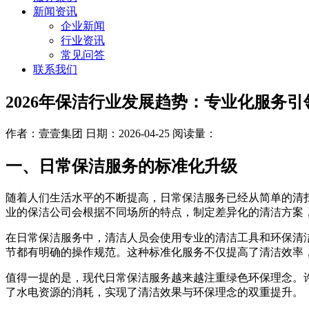
新闻资讯
企业新闻
行业资讯
常见问答
联系我们
2026年保洁行业发展趋势：专业化服务
作者：壹壹集团
日期：2026-04-25
阅读量：
一、日常保洁服务的标准化升级
随着人们生活水平的不断提高，日常保洁服务已经从简单的清
业的保洁公司会根据不同场所的特点，制定差异化的清洁方案
在日常保洁服务中，清洁人员会使用专业的清洁工具和环保清
节都有明确的操作规范。这种标准化服务不仅提高了清洁效率
值得一提的是，现代日常保洁服务越来越注重绿色环保理念。
了水电资源的消耗，实现了清洁效果与环保理念的双重提升。