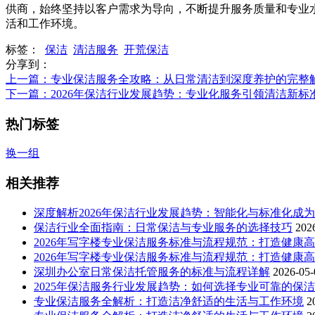
供商，始终坚持以客户需求为导向，不断提升服务质量和专业
活和工作环境。
标签：
保洁
清洁服务
开荒保洁
分享到：
上一篇
：专业保洁服务全攻略：从日常清洁到深度养护的完整
下一篇
：2026年保洁行业发展趋势：专业化服务引领清洁新标
热门标签
换一组
相关推荐
深度解析2026年保洁行业发展趋势：智能化与标准化成
保洁行业全面指南：日常保洁与专业服务的选择技巧
202
2026年写字楼专业保洁服务标准与流程规范：打造健康
2026年写字楼专业保洁服务标准与流程规范：打造健康
深圳办公室日常保洁托管服务的标准与流程详解
2026-05-
2025年保洁服务行业发展趋势：如何选择专业可靠的保
专业保洁服务全解析：打造洁净舒适的生活与工作环境
2