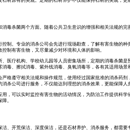
复石材原有的美观。定期的石材养护不仅能保持石材的美观，更
和消毒杀菌两个方面。随着公共卫生意识的增强和相关法规的完
行控制。专业的消杀公司会先进行现场勘查，了解有害生物的种
效控制有害生物，又尽量减少对环境和人体的影响。
所、医疗机构、学校幼儿园等人员密集场所，定期的消毒杀菌是
雾消毒、擦拭消毒、紫外线消毒、臭氧消毒等，各有其适用场景
会严格遵守相关法规和操作规范，使用经过国家批准的消杀药剂
的消杀公司进行服务，不仅能达到理想的消杀效果，更能保障人
应用，可以实时监控有害生物的活动情况，为防治工作提供科学
保障。
保洁、开荒保洁、深度保洁，还是石材养护、消杀服务，都需要